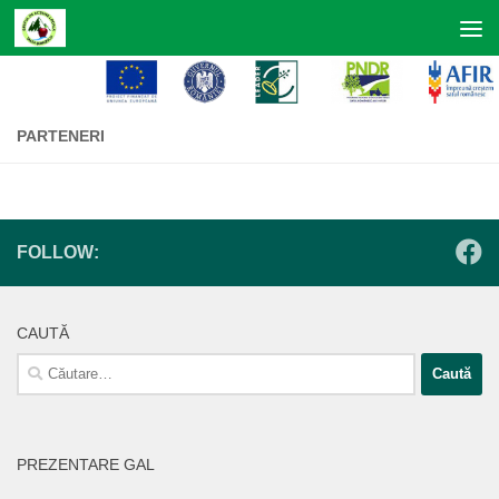
Skip to content
PARTENERI
FOLLOW:
CAUTĂ
Caută
după:
PREZENTARE GAL