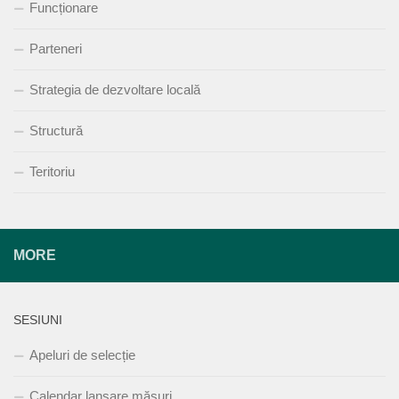
Funcționare
Parteneri
Strategia de dezvoltare locală
Structură
Teritoriu
MORE
SESIUNI
Apeluri de selecție
Calendar lansare măsuri