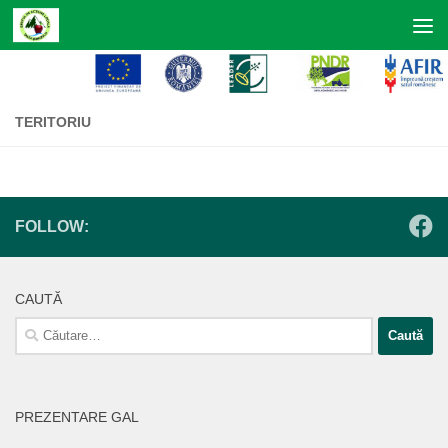
Skip to content
TERITORIU
FOLLOW:
CAUTĂ
Caută
după:
PREZENTARE GAL