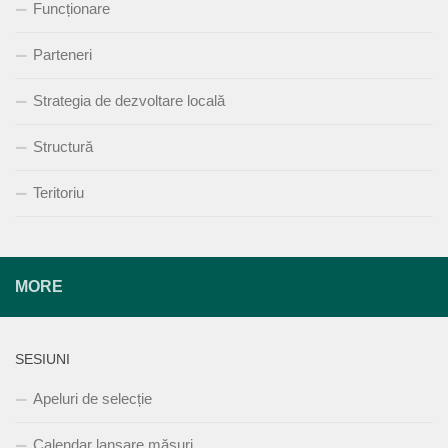
Funcționare
Parteneri
Strategia de dezvoltare locală
Structură
Teritoriu
MORE
SESIUNI
Apeluri de selecție
Calendar lansare măsuri